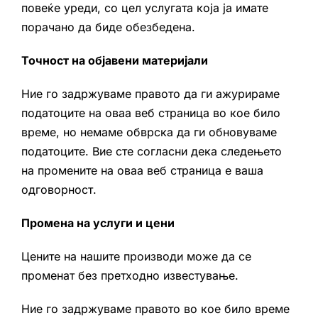
повеќе уреди, со цел услугата која ја имате
порачано да биде обезбедена.
Точност на објавени материјали
Ние го задржуваме правото да ги ажурираме
податоците на оваа веб страница во кое било
време, но немаме обврска да ги обновуваме
податоците. Вие сте согласни дека следењето
на промените на оваа веб страница е ваша
одговорност.
Промена на услуги и цени
Цените на нашите производи може да се
променат без претходно известување.
Ние го задржуваме правото во кое било време