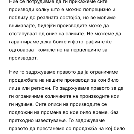
Ние се потрудивме да ги прикажеме сите
производи колку што е можно попрецизно и
поблизу до реалната состојба, но ве молиме
внимавајте, бидејќи производите може да
отстапуваат од оние на сликите. Не можеме да
гарантираме дека боите и фотографиите ќе
одговараат комплетно на перцепциите за
производот.
Ние го задржуваме правото да ја ограничиме
продажбата на нашите производи за кои било
лица или региони. Го задржуваме правото за да
ги ограничиме количините на производите кои
ги нудиме. Сите описи на производите се
подложни на промена во кое било време, без
претходно известување. Го задржуваме
правото да престанеме со продажба на кој било