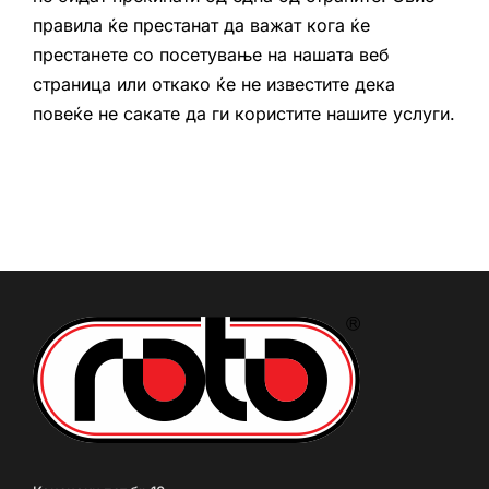
правила ќе престанат да важат кога ќе
престанете со посетување на нашата веб
страница или откако ќе не известите дека
повеќе не сакате да ги користите нашите услуги.