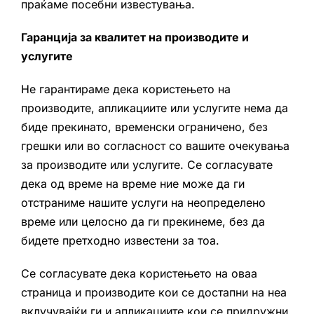
праќаме посебни известувања.
Гаранција за квалитет на производите и
услугите
Не гарантираме дека користењето на
производите, апликациите или услугите нема да
биде прекинато, временски ограничено, без
грешки или во согласност со вашите очекувања
за производите или услугите. Се согласувате
дека од време на време ние може да ги
отстраниме нашите услуги на неопределено
време или целосно да ги прекинеме, без да
бидете претходно известени за тоа.
Се согласувате дека користењето на оваа
страница и производите кои се достапни на неа
вклучувајќи ги и апликациите кои се придружни