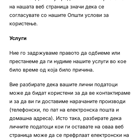
на нашата веб страница значи дека се
согласувате со нашите Општи услови за
користење.
Услуги
Ние го задржуваме правото да одбиеме или
престанеме да ги нудиме нашите услуги во кое
било време од која било причина.
Вие разбирате дека вашите лични податоци
може да бидат користени за да ве контактираме
и за да ви ги доставиме нарачаните производи
(телефонски, по пат на електронска пошта и
домашна адреса). Исто така, разбирате дека
личните податоци кои ги оставате на оваа веб
страница може да се префрлаат електронски на