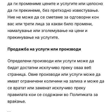
да ги промениме цените и услугите или целосно
да ги прекинеме, без претходно известување.
Ние не може да се сметаме за одговорни кон
вас или трети лица за какви било промени,
намалување или зголемување на цени и
прекинување на услугите.
Продажба на услуги или производи
Определени производи или услуги може да
бидат достапни исклучиво преку оваа веб
страница. Овие производи или услуги може да
имаат ограничени количини на залиха и може да
се вратат или заменат исклучиво преку
правилата кои се содржани во Политиката за
враќање.