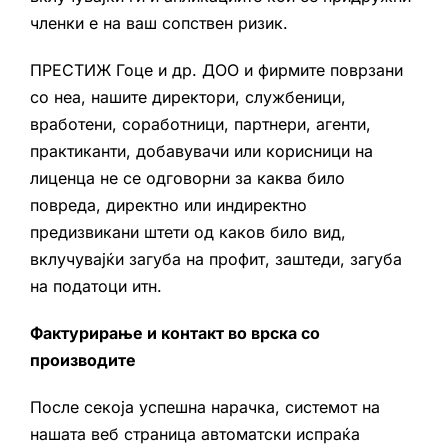
членки е на ваш сопствен ризик.
ПРЕСТИЖ Гоце и др. ДОО и фирмите поврзани
со неа, нашите директори, службеници,
вработени, соработници, партнери, агенти,
практиканти, добавувачи или корисници на
лиценца не се одговорни за каква било
повреда, директно или индиректно
предизвикани штети од каков било вид,
вклучувајќи загуба на профит, заштеди, загуба
на податоци итн.
Фактурирање и контакт во врска со
производите
После секоја успешна нарачка, системот на
нашата веб страница автоматски испраќа