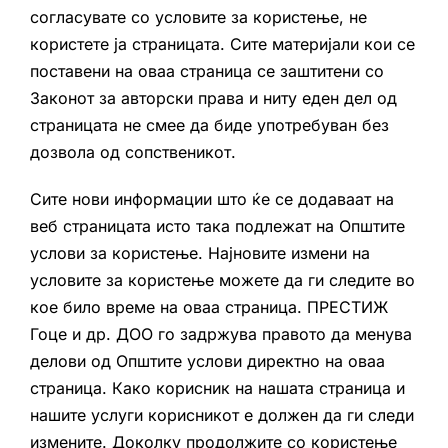
согласувате со условите за користење, не
користете ја страницата. Сите материјали кои се
поставени на оваа страница се заштитени со
Законот за авторски права и ниту еден дел од
страницата не смее да биде употребуван без
дозвола од сопственикот.
Сите нови информации што ќе се додаваат на
веб страницата исто така подлежат на Општите
услови за користење. Најновите измени на
условите за користење можете да ги следите во
кое било време на оваа страница. ПРЕСТИЖ
Гоце и др. ДОО го задржува правото да менува
делови од Општите услови директно на оваа
страница. Како корисник на нашата страница и
нашите услуги корисникот е должен да ги следи
измените. Доколку продолжите со користење