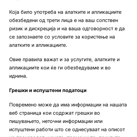
Која било употреба на алатките и апликациите
обезбедени од трети лица е на ваш сопствен
ризик и дискреција и на ваша одговорност е да
се запознаете со условите за користење на
алатките и апликациите.
Овие правила важат и за услугите, алатките и
апликациите кои ќе ги обезбедуваме и во
иднина.
Грешки и испуштени податоци
Повремено може да има информации на нашата
веб страница кои содржат грешки во
пишувањето, неточни информации или
испуштени работи што се однесуваат на описот