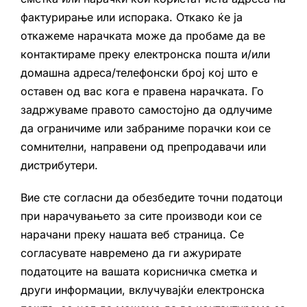
фактурирање или испорака. Откако ќе ја
откажеме нарачката може да пробаме да ве
контактираме преку електронска пошта и/или
домашна адреса/телефонски број кој што е
оставен од вас кога е правена нарачката. Го
задржуваме правото самостојно да одлучиме
да ограничиме или забраниме порачки кои се
сомнителни, направени од препродавачи или
дистрибутери.
Вие сте согласни да обезбедите точни податоци
при нарачувањето за сите производи кои се
нарачани преку нашата веб страница. Се
согласувате навремено да ги ажурирате
податоците на вашата корисничка сметка и
други информации, вклучувајќи електронска