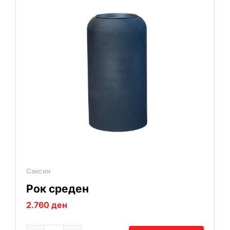
Саксии
Рок среден
2.760
ден