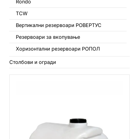
Rondo
TCW
Вертикални резервоари РОВЕРТУС
Резервоари за вкопување
Хоризонтални резервоари РОПОЛ
Столбови и огради