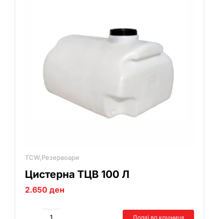
TCW,Резервоари
Цистерна ТЦВ 100 Л
2.650
ден
Додај во кошница