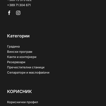
+389 71 304 671
Категории
Градина
Вински програм
Канти и контејнери
Резервоари
Пречестителни станици
Сепаратори и маслофаќачи
КОРИСНИК
Кориснички профил