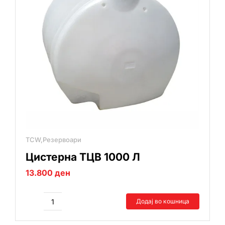
TCW,Резервоари
Цистерна ТЦВ 1000 Л
13.800
ден
Додај во кошница
Цистерна
ТЦВ