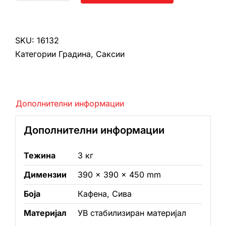
количина
SKU:
16132
Категории
Градина
,
Саксии
Дополнителни информации
Дополнителни информации
Тежина
3 кг
Димензии
390 × 390 × 450 mm
Боја
Кафена, Сива
Материјал
УВ стабилизиран материјал