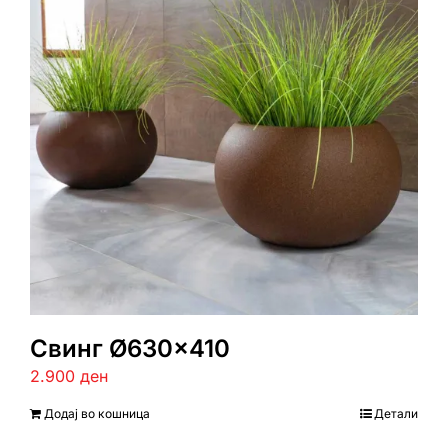
Свинг Ø630×410
2.900
ден
Додај во кошница
Детали