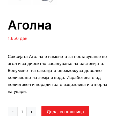
Аголна
1.650
ден
Саксијата Аголна е наменета за поставување во
агол и за директно засадување на растенијата.
Волуменот на саксијата овозможува доволно
количество на земја и вода. Изработена е од
полиетилен и поради тоа е издржлива и отпорна
на удари.
Додај во кошница
Аголна