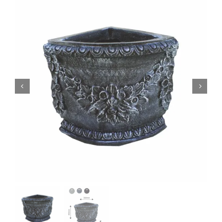
0
Кошничка