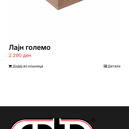
Лајн големо
2.290
ден
Додај во кошница
Детали