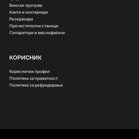
Вински програм
Канти и контејнери
Резервоари
Пречестителни станици
Сепаратори и маслофаќачи
КОРИСНИК
Кориснички профил
Политика за приватност
Политика за рефундирање