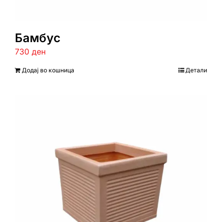
Бамбус
730
ден
Додај во кошница
Детали