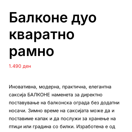
Балконе дуо
кваратно
рамно
1.490
ден
Иновативна, модерна, практична, елегантна
саксија БАЛКОНЕ наменета за директно
поставување на балконска ограда без додатни
носачи. Зимно време на саксијата може да и
поставиме капак и да послужи за хранење на
птици или градина со билки. Изработена е од