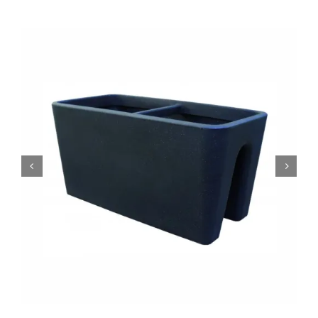
0
Кошничка