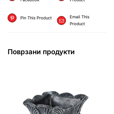
Email This
Pin This Product
Product
Поврзани продукти