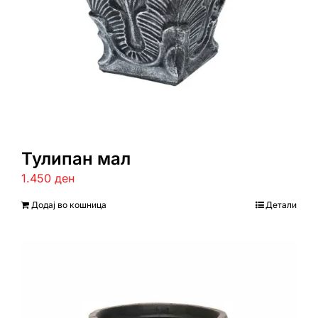
Тулипан мал
1.450
ден
Додај во кошница
Детали