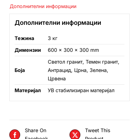
Дополнителни информации
Дополнителни информации
Тежина
3 кг
Димензии
600 × 300 × 300 mm
Светол гранит, Темен гранит,
Боја
Антрацид, Црнa, Зелена,
Црвена
Материјал
УВ стабилизиран материјал
Share On
Tweet This
Facebook
Product