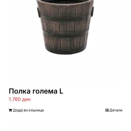
Полка голема L
1.760
ден
Додај во кошница
Детали