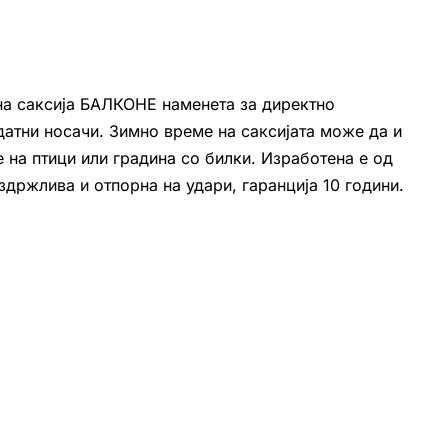
на саксија БАЛКОНЕ наменета за директно
атни носачи. Зимно време на саксијата може да и
 на птици или градина со билки. Изработена е од
издржлива и отпорна на удари, гаранција 10 години.