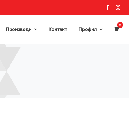
0
Производи
Контакт
Профил