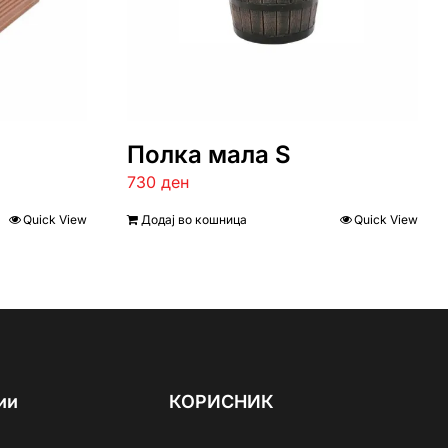
Полка мала S
730
ден
Quick View
Додај во кошница
Quick View
ии
КОРИСНИК