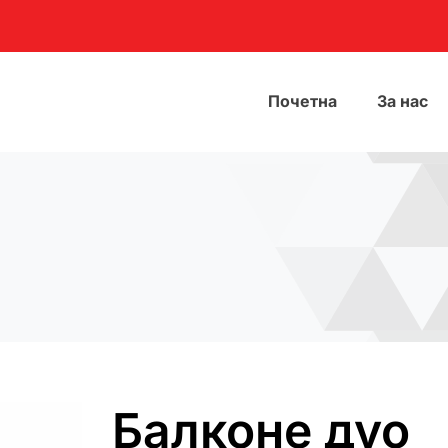
Почетна
За нас
Балконе дуо