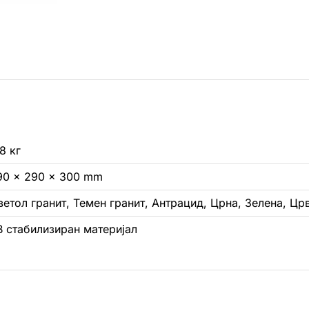
8 кг
90 × 290 × 300 mm
ветол гранит, Темен гранит, Антрацид, Црна, Зелена, Цр
В стабилизиран материјал