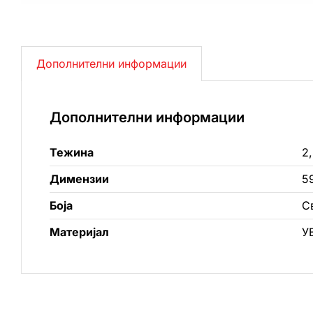
Дополнителни информации
Дополнителни информации
Тежина
2,
Димензии
5
Боја
С
Материјал
У