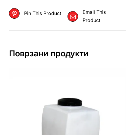
Email This
Pin This Product
Product
Поврзани продукти