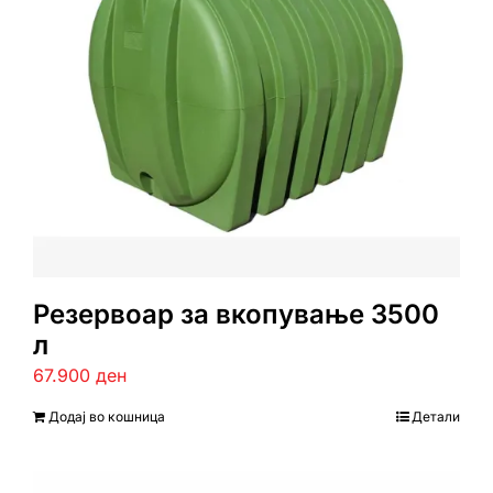
Резервоар за вкопување 3500
л
67.900
ден
Додај во кошница
Детали