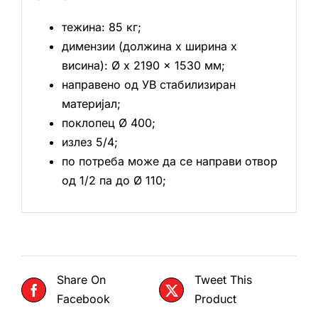
тежина: 85 кг;
димензии (должина х ширина х
висина): Ø x 2190 x 1530 мм;
направено од УВ стабилизиран
материјал;
поклопец Ø 400;
излез 5/4;
по потреба може да се направи отвор
од 1/2 па до Ø 110;
Share On
Tweet This
Facebook
Product