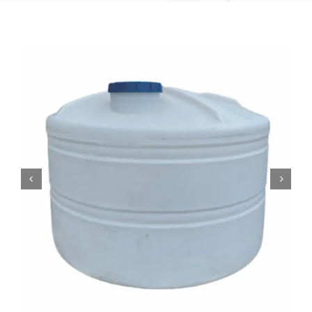
0
Кошничка