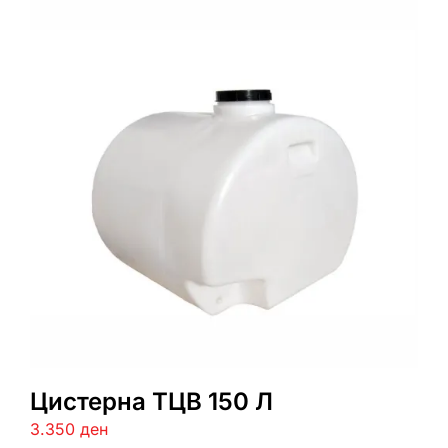
Цистерна ТЦВ 150 Л
3.350
ден