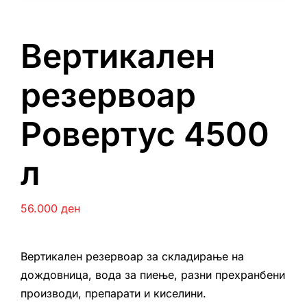
Вертикален
резервоар
Ровертус 4500
л
56.000
ден
Вертикален резервоар за складирање на
дождовница, вода за пиење, разни прехранбени
производи, препарати и киселини.