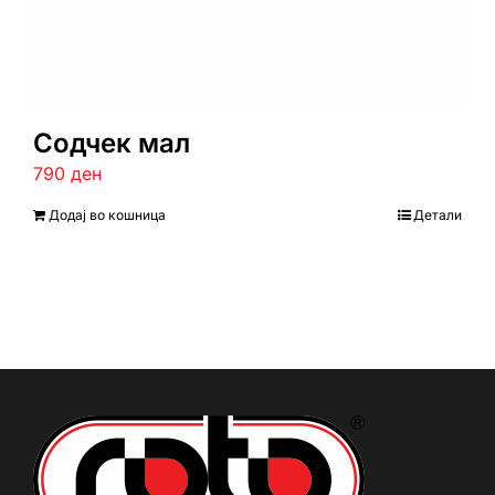
Содчек мал
790
ден
Додај во кошница
Детали