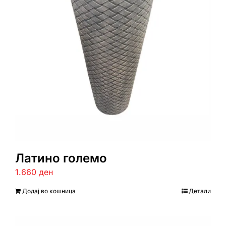
Латино големо
1.660
ден
Додај во кошница
Детали