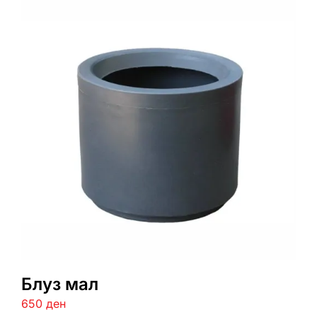
Блуз мал
650
ден