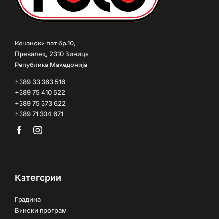
Кочански пат бр.10,
Превалец, 2310 Виница
Република Македонија
+389 33 363 516
+389 75 410 522
+389 75 373 622
+389 71 304 671
Категории
Градина
Вински програм