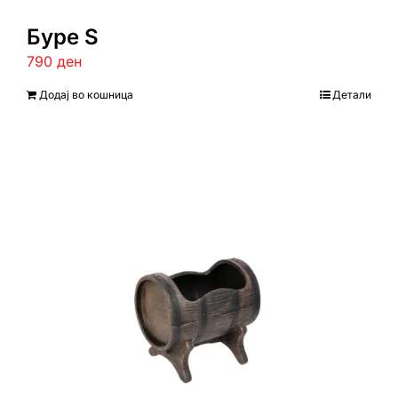
Буре S
790
ден
Додај во кошница
Детали