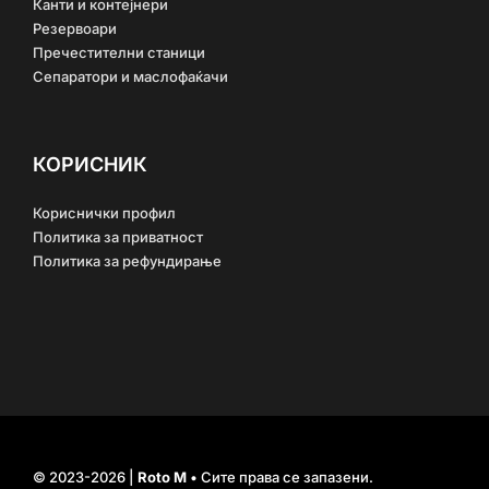
Канти и контејнери
Резервоари
Пречестителни станици
Сепаратори и маслофаќачи
КОРИСНИК
Кориснички профил
Политика за приватност
Политика за рефундирање
© 2023-2026 |
Roto M
• Сите права се запазени.