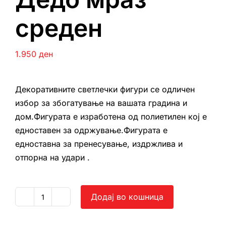
среден
1.950
ден
Декоративните светлечки фигури се одличен
избор за збогатување на вашата градина и
дом.Фигурата е изработена од полиетилен кој е
едноставен за одржување.Фигурата е
едноставна за пренесување, издржлива и
отпорна на удари .
Додај во кошница
Дедо
мраз