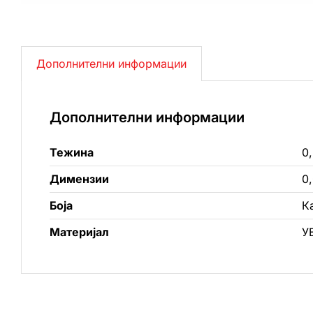
Дополнителни информации
Дополнителни информации
Тежина
0,
Димензии
0
Боја
К
Материјал
У