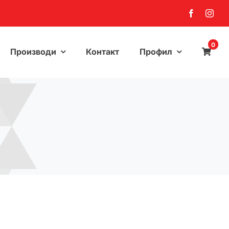
0
Производи
Контакт
Профил