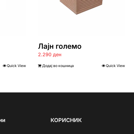
Лајн големо
2.290
ден
Quick View
Додај во кошница
Quick View
ии
КОРИСНИК