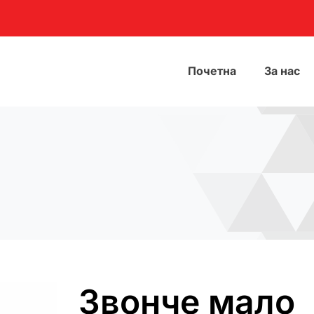
Почетна
За нас
Звонче мало