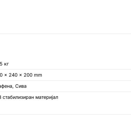
5 кг
,0 × 240 × 200 mm
афена, Сива
В стабилизиран материјал