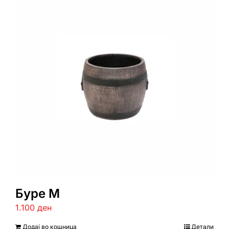
Буре М
1.100
ден
Додај во кошница
Детали