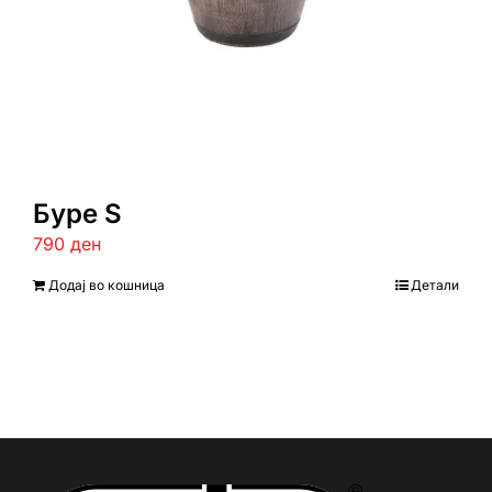
Буре S
790
ден
Додај во кошница
Детали