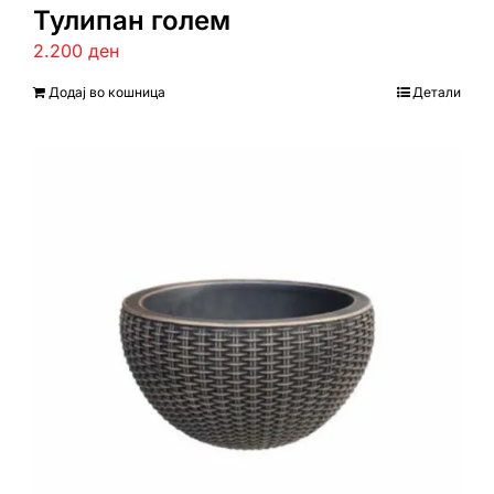
Тулипан голем
2.200
ден
Додај во кошница
Детали