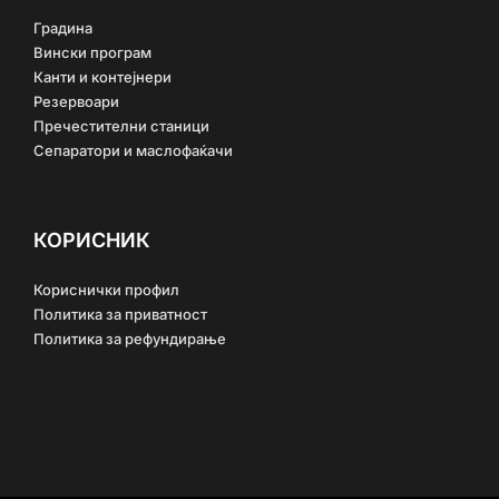
Градина
Вински програм
Канти и контејнери
Резервоари
Пречестителни станици
Сепаратори и маслофаќачи
КОРИСНИК
Кориснички профил
Политика за приватност
Политика за рефундирање