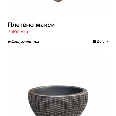
Плетено макси
3.490
ден
Додај во кошница
Детали