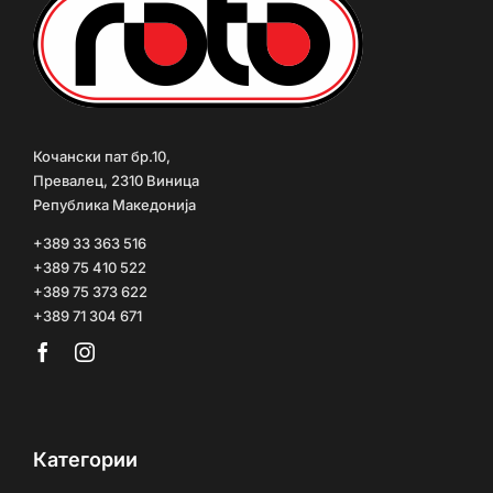
Кочански пат бр.10,
Превалец, 2310 Виница
Република Македонија
+389 33 363 516
+389 75 410 522
+389 75 373 622
+389 71 304 671
Категории