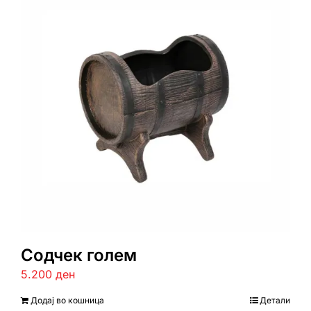
Содчек голем
5.200
ден
Додај во кошница
Детали