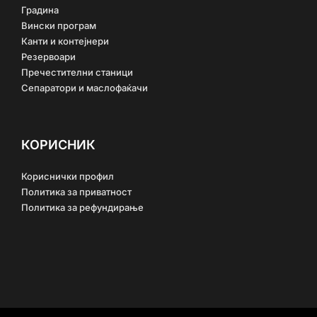
Градина
Вински програм
Канти и контејнери
Резервоари
Пречестителни станици
Сепаратори и маслофаќачи
КОРИСНИК
Кориснички профил
Политика за приватност
Политика за рефундирање