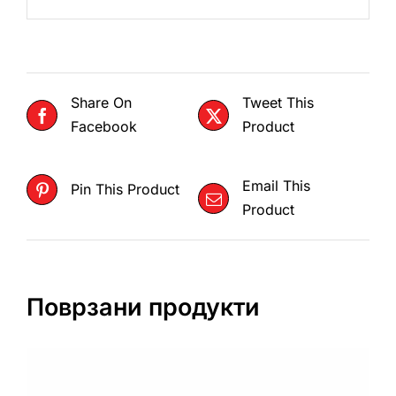
Share On
Tweet This
Facebook
Product
Email This
Pin This Product
Product
Поврзани продукти