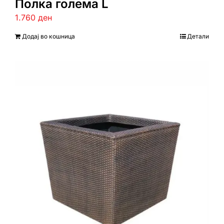
Полка голема L
1.760
ден
Додај во кошница
Детали