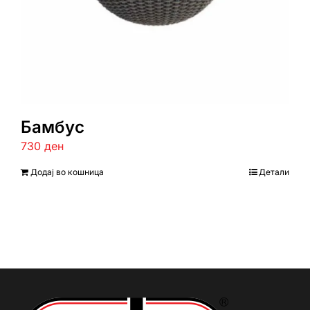
Бамбус
730
ден
Додај во кошница
Детали