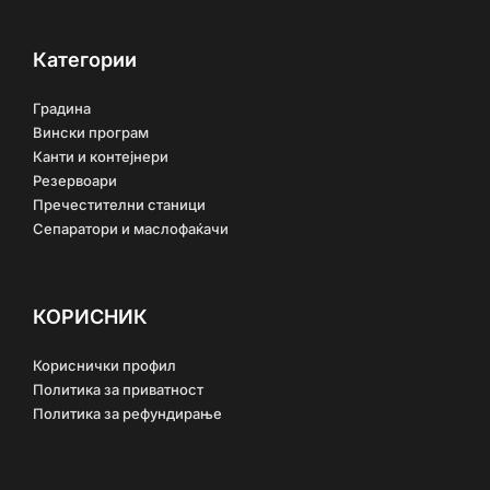
Категории
Градина
Вински програм
Канти и контејнери
Резервоари
Пречестителни станици
Сепаратори и маслофаќачи
КОРИСНИК
Кориснички профил
Политика за приватност
Политика за рефундирање