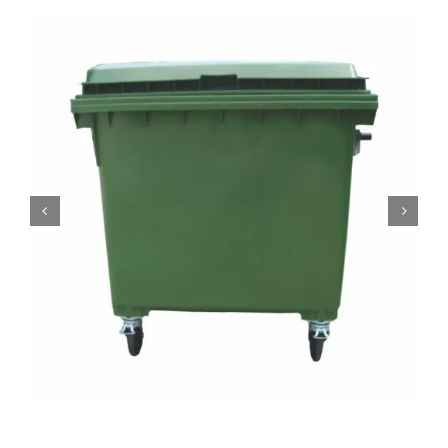
0
Кошничка