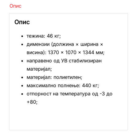
Опис
Опис
тежина: 46 кг;
димензии (должина × ширина ×
висина): 1370 × 1070 × 1344 мм;
направено од УВ стабилизиран
материјал;
материјал: полиетилен;
максимално полнење: 440 кг;
отпорност на температура од -3 до
+80;