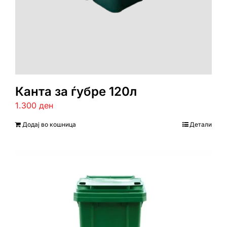
Канта за ѓубре 120л
1.300
ден
Додај во кошница
Детали