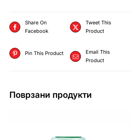
Share On
Tweet This
Facebook
Product
Email This
Pin This Product
Product
Поврзани продукти