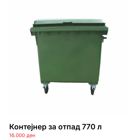
Контејнер за отпад 770 л
16.000
ден