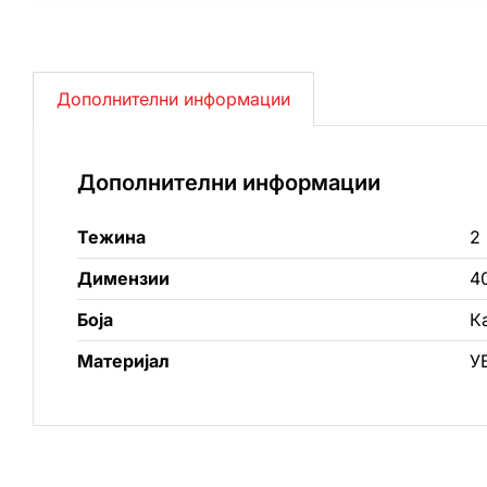
Дополнителни информации
Дополнителни информации
Тежина
2 
Димензии
4
Боја
К
Материјал
У