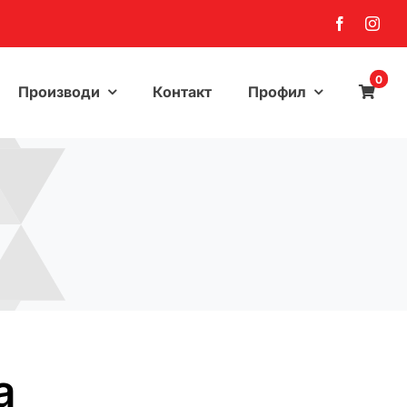
0
Производи
Контакт
Профил
а