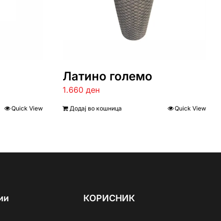
Латино големо
1.660
ден
Quick View
Додај во кошница
Quick View
ии
КОРИСНИК