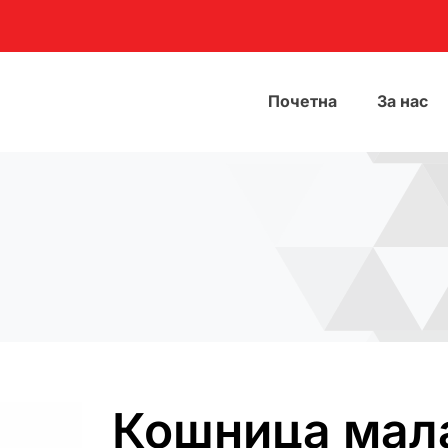
Почетна
За нас
Кошница мал