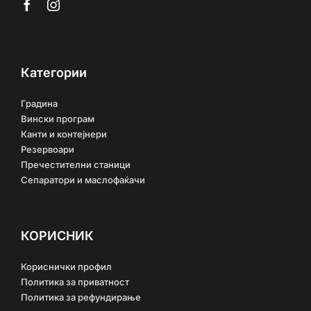
Категории
Градина
Вински програм
Канти и контејнери
Резервоари
Пречестителни станици
Сепаратори и маслофаќачи
КОРИСНИК
Кориснички профил
Политика за приватност
Политика за рефундирање