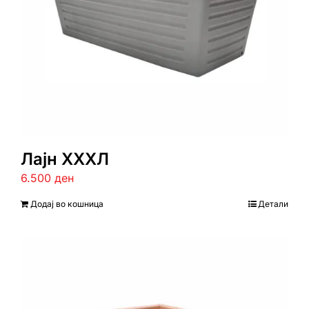
Лајн ХХХЛ
6.500
ден
Додај во кошница
Детали