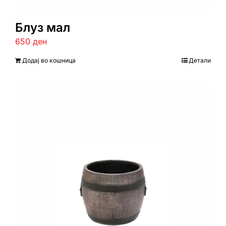
Блуз мал
650
ден
Додај во кошница
Детали