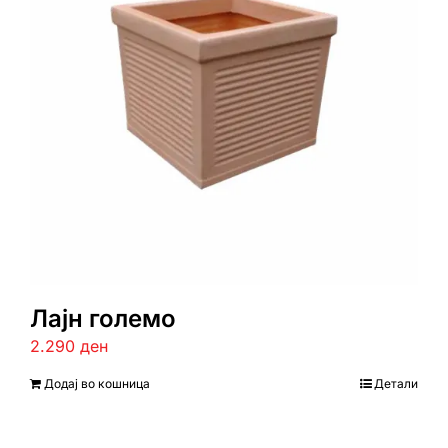
Лајн големо
2.290
ден
Додај во кошница
Детали