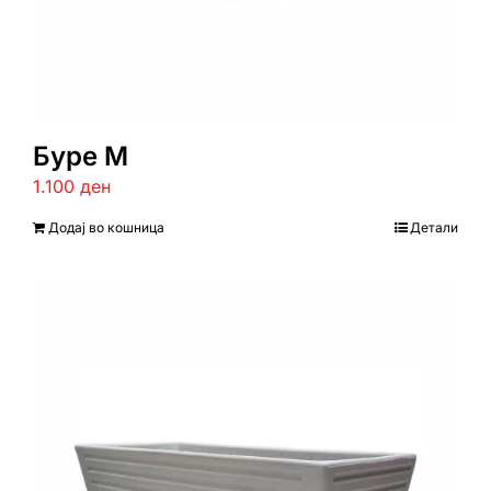
Буре М
1.100
ден
Додај во кошница
Детали