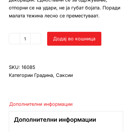
отпорни се на удари, не ја губат бојата. Поради
малата тежина лесно се преместуваат.
Додај во кошница
Марјетица
мала
количина
SKU:
16085
Категории
Градина
,
Саксии
Дополнителни информации
Дополнителни информации