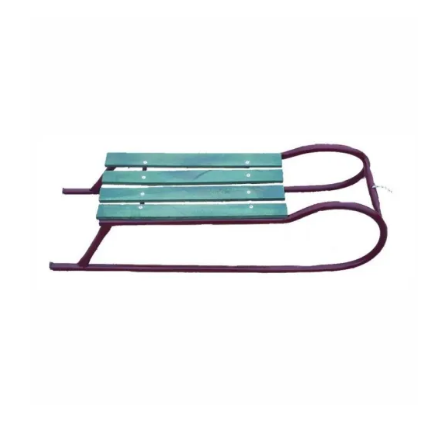
0
Кошничка