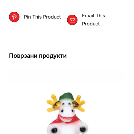
Email This
Pin This Product
Product
Поврзани продукти