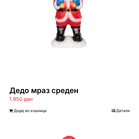
Дедо мраз среден
1.950
ден
Додај во кошница
Детали