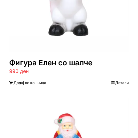
Фигура Елен со шалче
990
ден
Додај во кошница
Детали