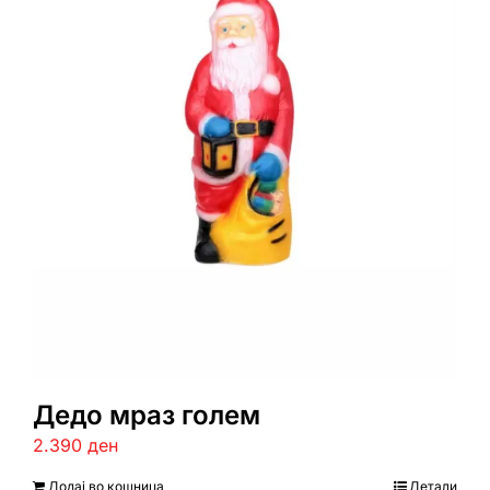
Дедо мраз голем
2.390
ден
Додај во кошница
Детали