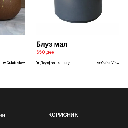
Блуз мал
650
ден
Quick View
Додај во кошница
Quick View
ии
КОРИСНИК