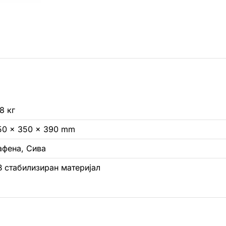
8 кг
50 × 350 × 390 mm
афена, Сива
В стабилизиран материјал