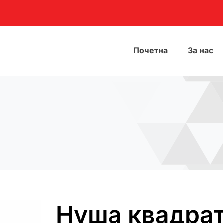
Почетна
За нас
Нуша квадра