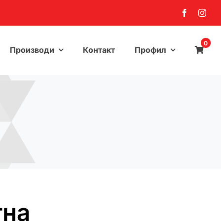
0
Производи
Контакт
Профил
тна