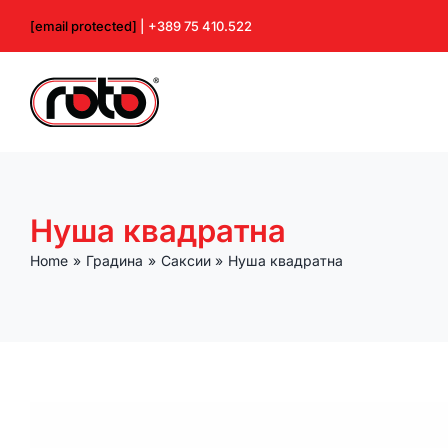
Skip
[email protected]
| +389 75 410.522
to
content
Нуша квадратна
Home
Градина
Саксии
Нуша квадратна