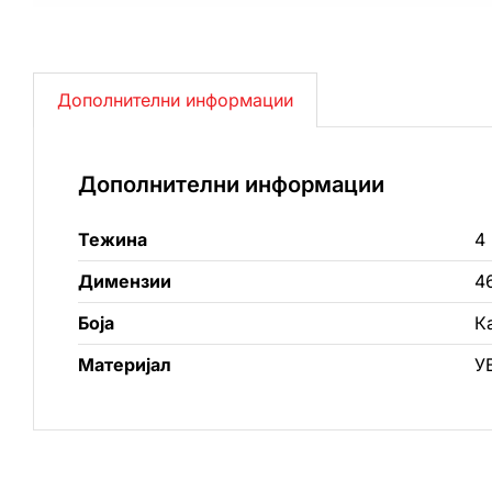
Дополнителни информации
Дополнителни информации
Тежина
4 
Димензии
4
Боја
К
Материјал
У