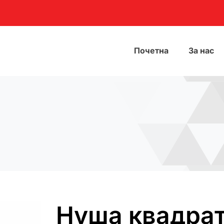
Почетна
За нас
Нуша квадра