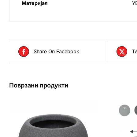
Материјал
У
Share On Facebook
Tw
Поврзани продукти