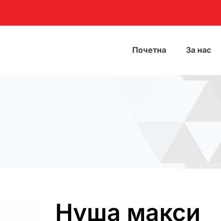
Почетна
За нас
Нуша макси