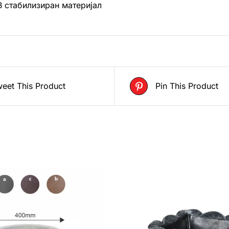
В стабилизиран материјал
eet This Product
Pin This Product