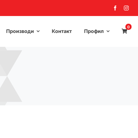
0
Производи
Контакт
Профил