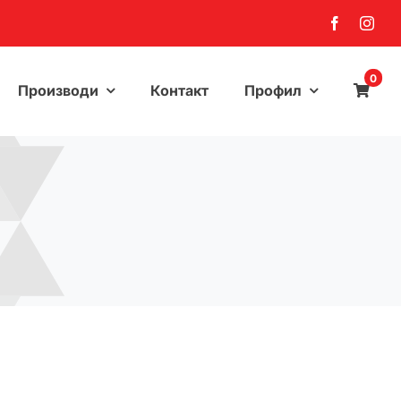
0
Производи
Контакт
Профил