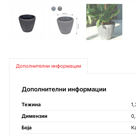
Дополнителни информации
Дополнителни информации
Тежина
1,
Димензии
0
Боја
К