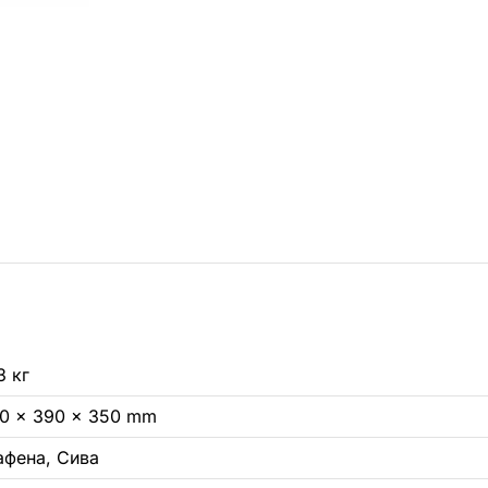
3 кг
,0 × 390 × 350 mm
афена, Сива