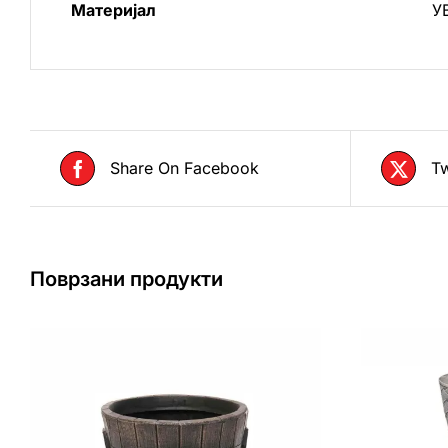
Материјал
У
Share On Facebook
Tw
Поврзани продукти