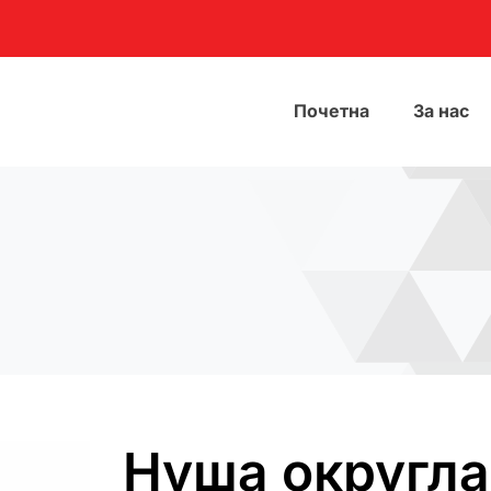
Почетна
За нас
Нуша округла