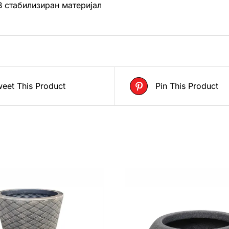
В стабилизиран материјал
eet This Product
Pin This Product