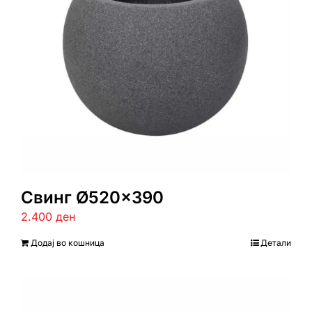
Свинг Ø520×390
2.400
ден
Додај во кошница
Детали