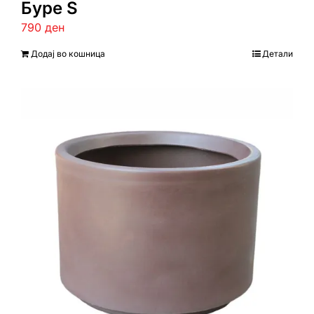
Буре S
790
ден
Додај во кошница
Детали