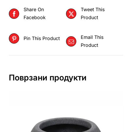
Share On
Tweet This
Facebook
Product
Email This
Pin This Product
Product
Поврзани продукти