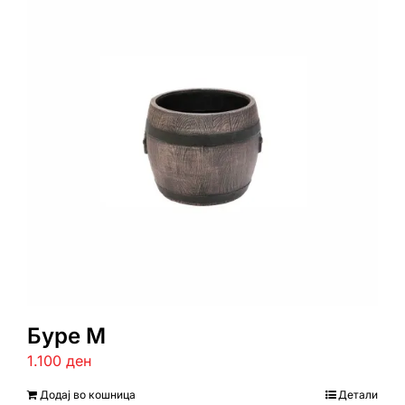
Буре М
1.100
ден
Додај во кошница
Детали