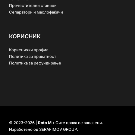
Пречестителни станици
Сепаратори и маслофаќачи
КОРИСНИК
Кориснички профил
Политика за приватност
Политика за рефундирање
© 2023-2026 |
Roto M
• Сите права се запазени.
Изработено од
SERAFIMOV GROUP
.