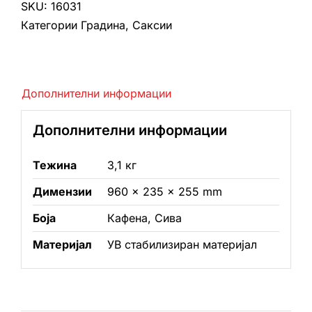
SKU:
16031
Категории
Градина
,
Саксии
Дополнителни информации
Дополнителни информации
Тежина
3,1 кг
Димензии
960 × 235 × 255 mm
Боја
Кафена, Сива
Материјал
УВ стабилизиран материјал