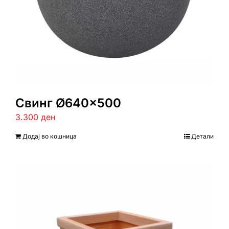
Свинг Ø640×500
3.300
ден
Додај во кошница
Детали