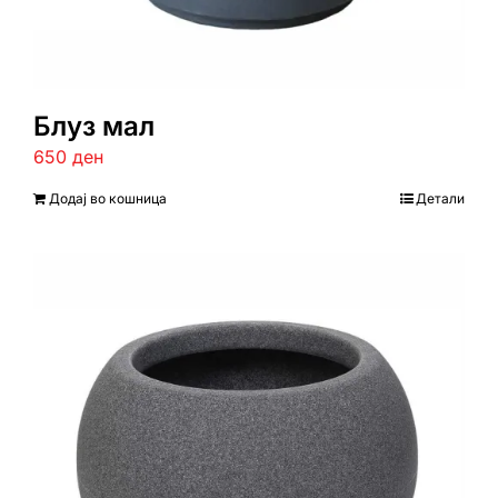
Блуз мал
650
ден
Додај во кошница
Детали