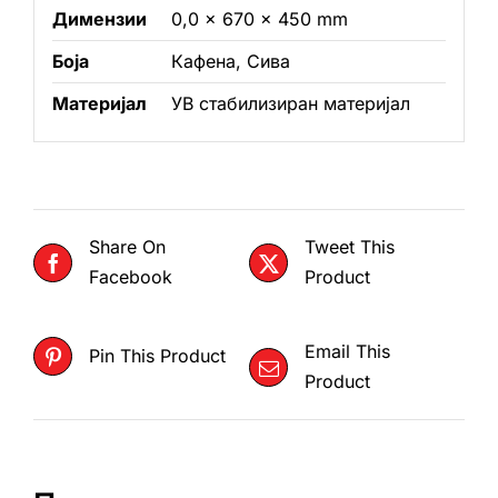
Димензии
0,0 × 670 × 450 mm
Боја
Кафена, Сива
Материјал
УВ стабилизиран материјал
Share On
Tweet This
Facebook
Product
Email This
Pin This Product
Product