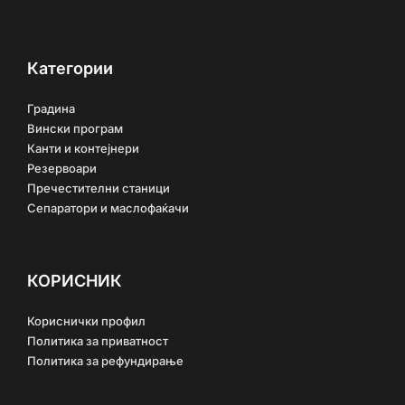
Категории
Градина
Вински програм
Канти и контејнери
Резервоари
Пречестителни станици
Сепаратори и маслофаќачи
КОРИСНИК
Кориснички профил
Политика за приватност
Политика за рефундирање