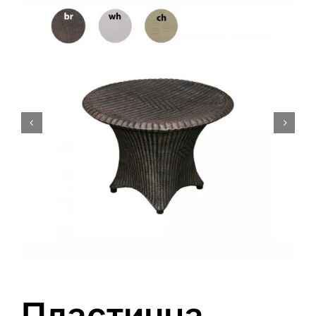
0
Кошничка
Пластична