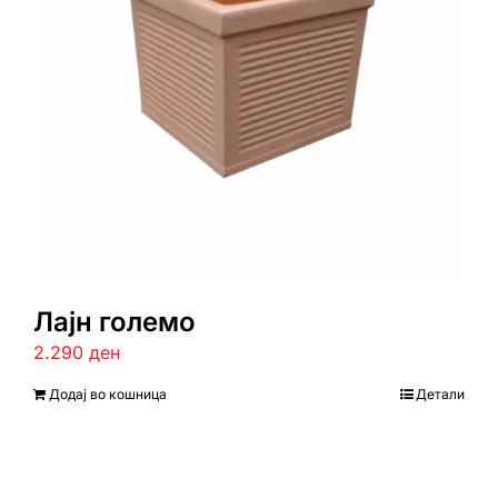
Лајн големо
2.290
ден
Додај во кошница
Детали