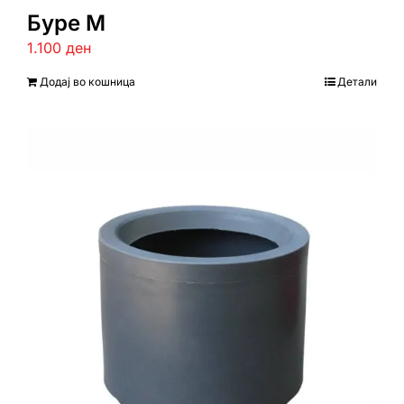
Буре М
1.100
ден
Додај во кошница
Детали