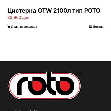
Цистерна ОТW 2100л тип РОТО
33.900
ден
Додај во кошница
Детали