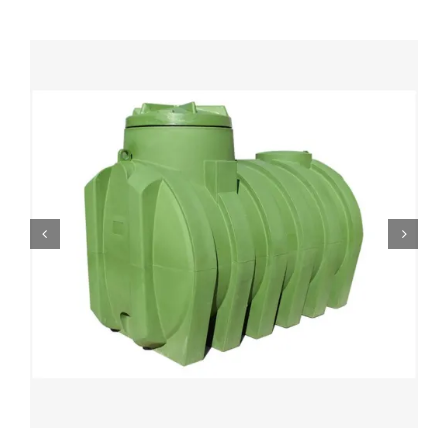
0
Кошничка