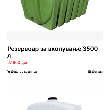
Резервоар за вкопување 3500
л
67.900
ден
Додај во кошница
Детали