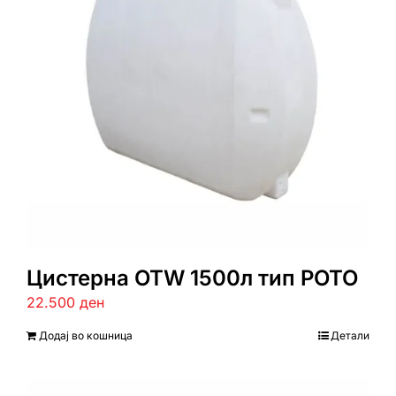
Цистерна ОТW 1500л тип РОТО
22.500
ден
Додај во кошница
Детали