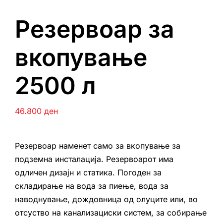
Резервоар за
вкопување
2500 л
46.800
ден
Резервоар наменет само за вкопување за
подземна инсталација. Резервоарот има
одличен дизајн и статика. Погоден за
складирање на вода за пиење, вода за
наводнување, дождовница од олуците или, во
отсуство на канализациски систем, за собирање