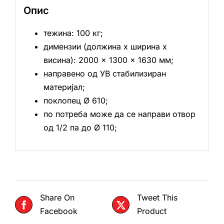
Опис
тежина: 100 кг;
димензии (должина х ширина х
висина): 2000 × 1300 × 1630 мм;
направено од УВ стабилизиран
материјал;
поклопец Ø 610;
по потреба може да се направи отвор
од 1/2 па до Ø 110;
Share On
Tweet This
Facebook
Product