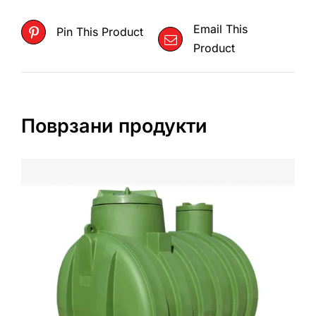
Email This
Pin This Product
Product
Поврзани продукти