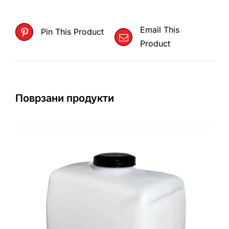
Email This
Pin This Product
Product
Поврзани продукти