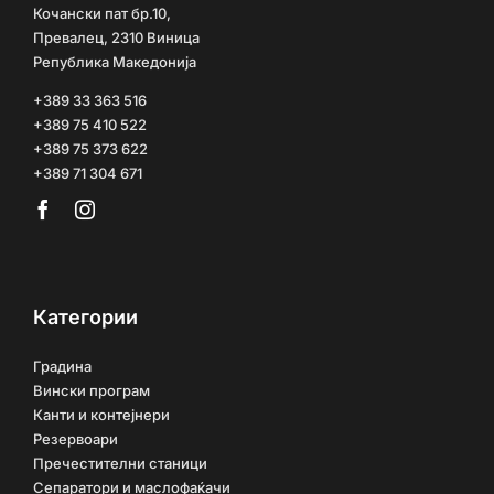
Кочански пат бр.10,
Превалец, 2310 Виница
Република Македонија
+389 33 363 516
+389 75 410 522
+389 75 373 622
+389 71 304 671
Категории
Градина
Вински програм
Канти и контејнери
Резервоари
Пречестителни станици
Сепаратори и маслофаќачи