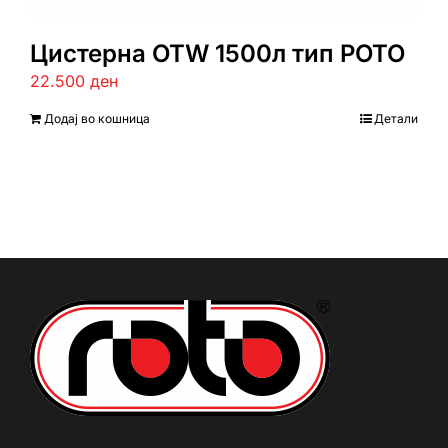
Цистерна ОТW 1500л тип РОТО
22.500
ден
Додај во кошница
Детали