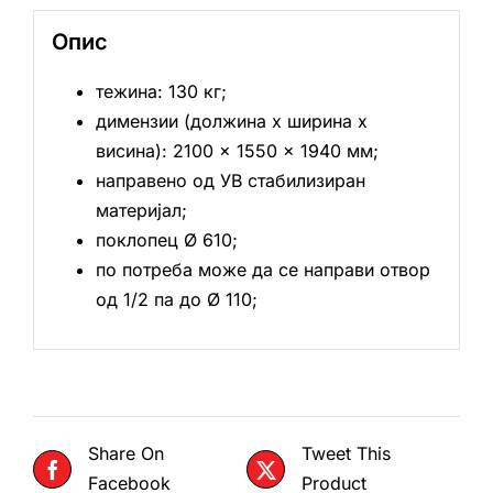
Опис
тежина: 130 кг;
димензии (должина х ширина х
висина): 2100 × 1550 × 1940 мм;
направено од УВ стабилизиран
материјал;
поклопец Ø 610;
по потреба може да се направи отвор
од 1/2 па до Ø 110;
Share On
Tweet This
Facebook
Product