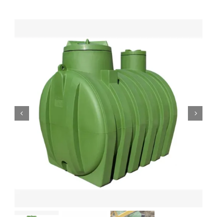
0
Кошничка