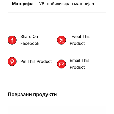
Материјал
УВ стабилизиран материјал
Share On
Tweet This
Facebook
Product
Email This
Pin This Product
Product
Поврзани продукти