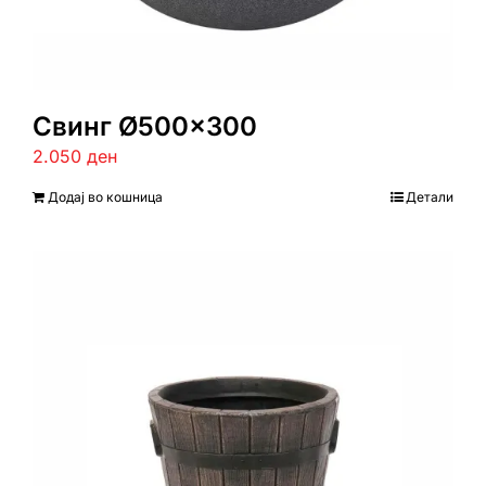
Свинг Ø500×300
2.050
ден
Додај во кошница
Детали