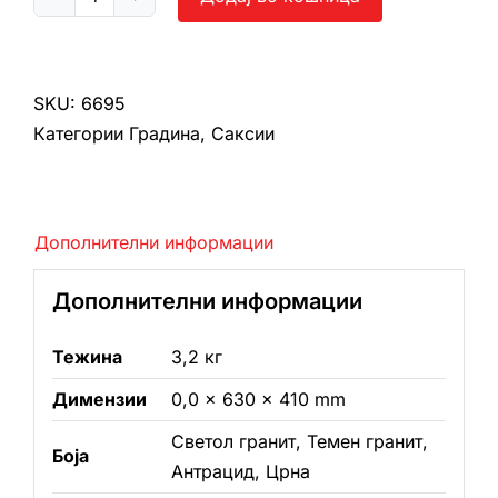
Свинг
Ø630x410
количина
SKU:
6695
Категории
Градина
,
Саксии
Дополнителни информации
Дополнителни информации
Тежина
3,2 кг
Димензии
0,0 × 630 × 410 mm
Светол гранит, Темен гранит,
Боја
Антрацид, Црнa