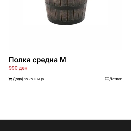
Полка средна M
990
ден
Додај во кошница
Детали