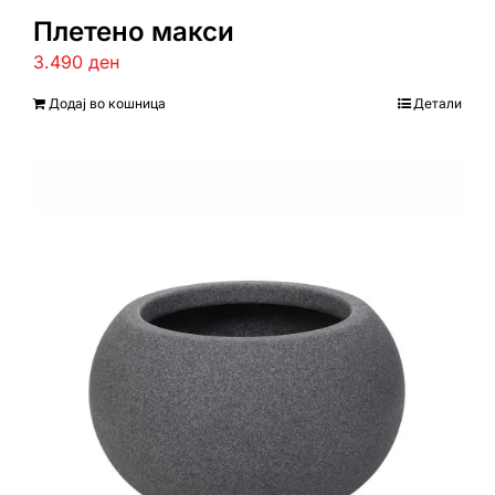
Плетено макси
3.490
ден
Додај во кошница
Детали