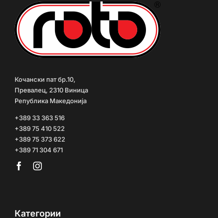
Кочански пат бр.10,
Превалец, 2310 Виница
Република Македонија
+389 33 363 516
+389 75 410 522
+389 75 373 622
+389 71 304 671
Категории