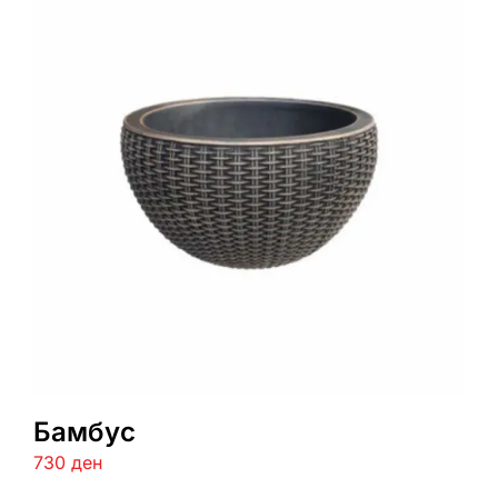
Бамбус
730
ден