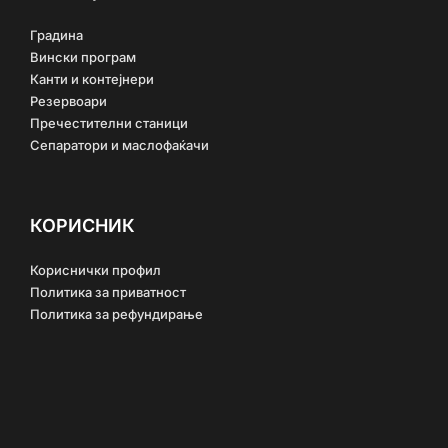
Градина
Вински програм
Канти и контејнери
Резервоари
Пречестителни станици
Сепаратори и маслофаќачи
КОРИСНИК
Кориснички профил
Политика за приватност
Политика за рефундирање