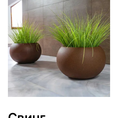
0
Кошничка
Свинг