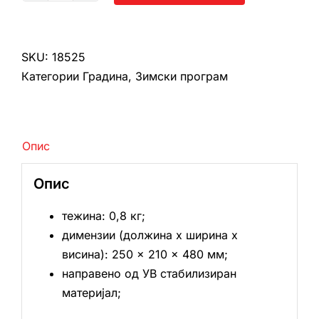
вљубен
количина
SKU:
18525
Категории
Градина
,
Зимски програм
Опис
Опис
тежина: 0,8 кг;
димензии (должина х ширина х
висина): 250 × 210 × 480 мм;
направено од УВ стабилизиран
материјал;