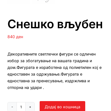
Снешко вљубен
840
ден
Декоративните светлечки фигури се одличен
избор за збогатување на вашата градина и
дом.Фигурата е изработена од полиетилен кој е
едноставен за одржување.Фигурата е
едноставна за пренесување, издржлива и
отпорна на удари .
Додај во кошница
Снешко