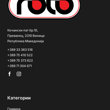
Кочански пат бр.10,
Превалец, 2310 Виница
Република Македонија
+389 33 363 516
+389 75 410 522
+389 75 373 622
+389 71 304 671
Категории
Градина