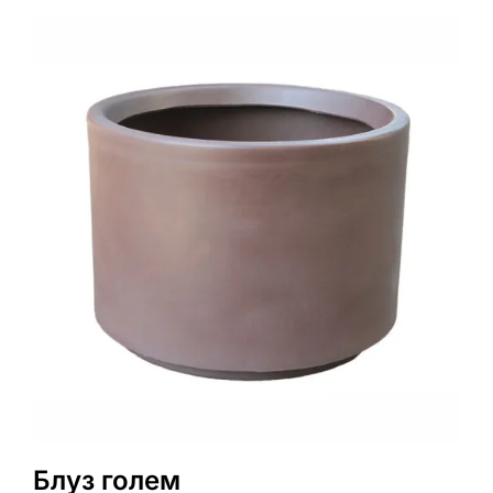
Блуз голем