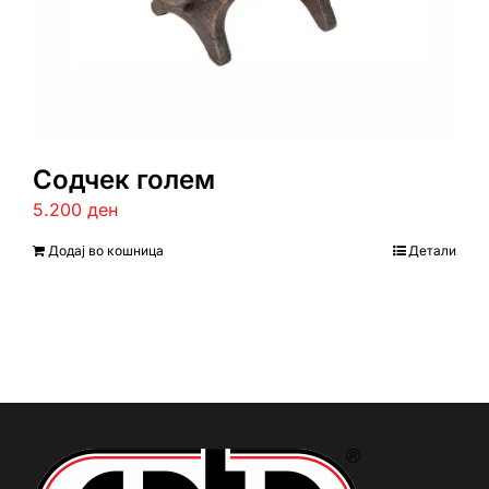
Содчек голем
5.200
ден
Додај во кошница
Детали