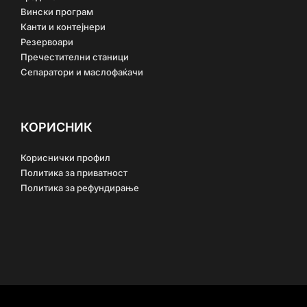
Вински програм
Канти и контејнери
Резервоари
Пречестителни станици
Сепаратори и маслофаќачи
КОРИСНИК
Кориснички профил
Политика за приватност
Политика за рефундирање