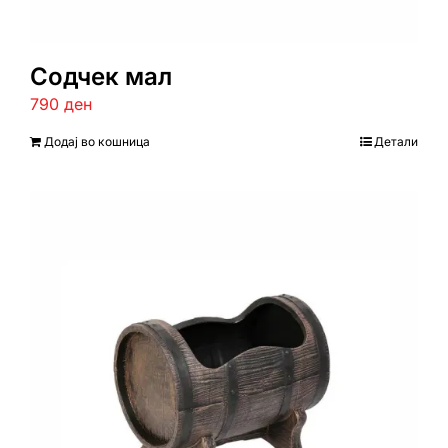
Содчек мал
790
ден
Додај во кошница
Детали