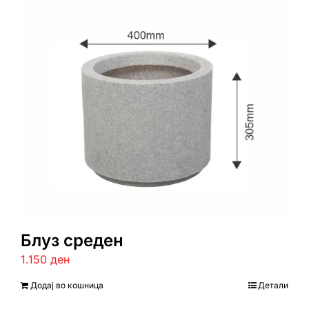
Блуз среден
1.150
ден
Додај во кошница
Детали