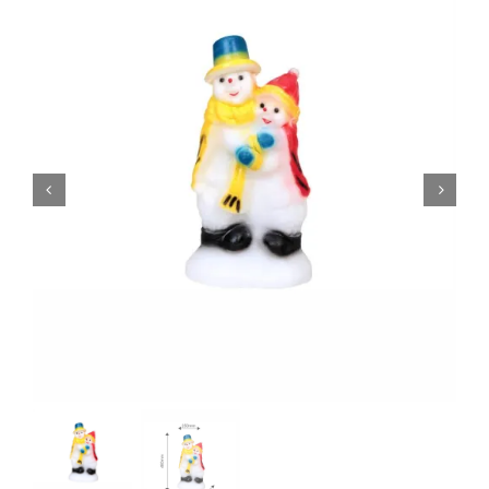
0
Кошничка