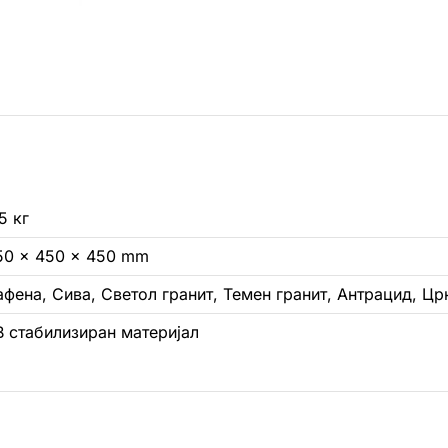
5 кг
50 × 450 × 450 mm
афена, Сива, Светол гранит, Темен гранит, Антрацид, Цр
В стабилизиран материјал