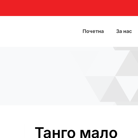
Почетна
За нас
Танго мало