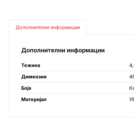
Дополнителни информации
Дополнителни информации
Тежина
4,
Димензии
4
Боја
К
Материјал
У