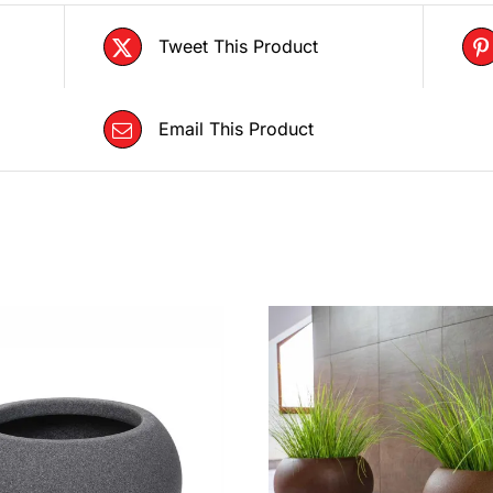
Tweet This Product
Email This Product