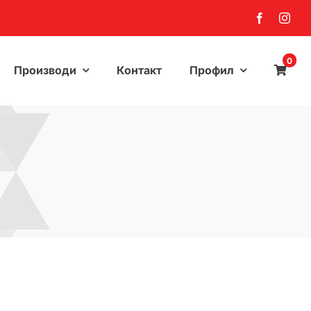
0
Производи
Контакт
Профил