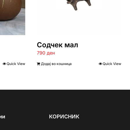
Содчек мал
790
ден
Quick View
Додај во кошница
Quick View
ии
КОРИСНИК