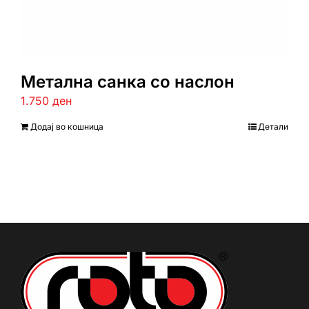
Метална санка со наслон
1.750
ден
Додај во кошница
Детали