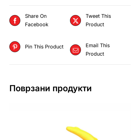
Share On
Tweet This
Facebook
Product
Email This
Pin This Product
Product
Поврзани продукти