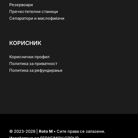
Резервоари
Пречестителни станици
Сепаратори и маслофаќачи
КОРИСНИК
Кориснички профил
Политика за приватност
Политика за рефундирање
© 2023-2026 |
Roto M
• Сите права се запазени.
Изработено од
SERAFIMOV GROUP
.