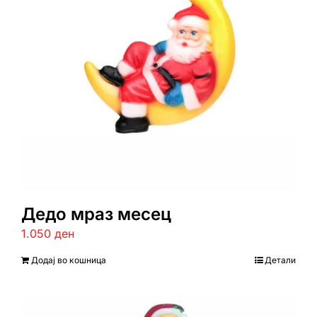
Дедо мраз месец
1.050
ден
Додај во кошница
Детали