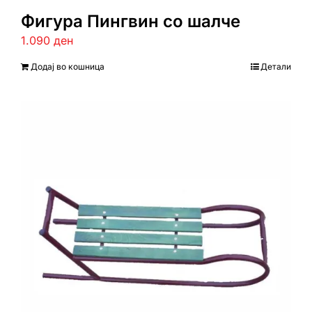
Фигура Пингвин со шалче
1.090
ден
Додај во кошница
Детали