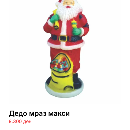
Дедо мраз макси
8.300
ден