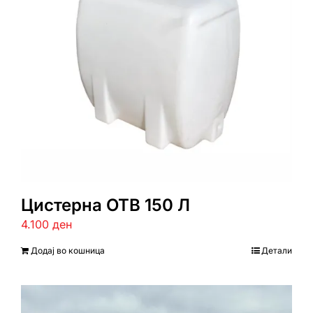
Цистерна ОТВ 150 Л
4.100
ден
Додај во кошница
Детали