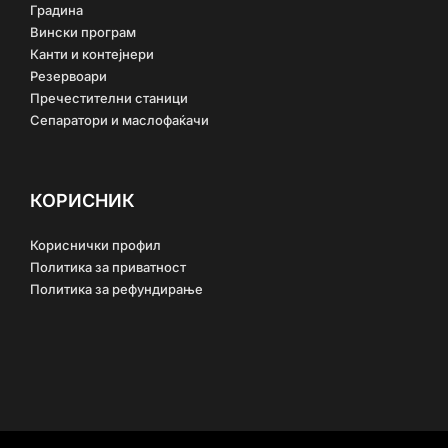
Градина
Вински програм
Канти и контејнери
Резервоари
Пречестителни станици
Сепаратори и маслофаќачи
КОРИСНИК
Кориснички профил
Политика за приватност
Политика за рефундирање