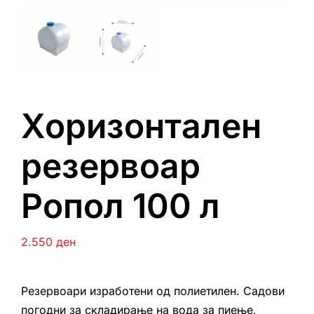
Хоризонтален
резервоар
Ропол 100 л
2.550
ден
Резервоари изработени од полиетилен. Садови
погодни за складирање на вода за пиење,