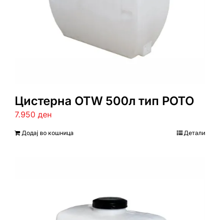
Цистерна ОТW 500л тип РОТО
7.950
ден
Додај во кошница
Детали