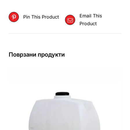
Email This
Pin This Product
Product
Поврзани продукти