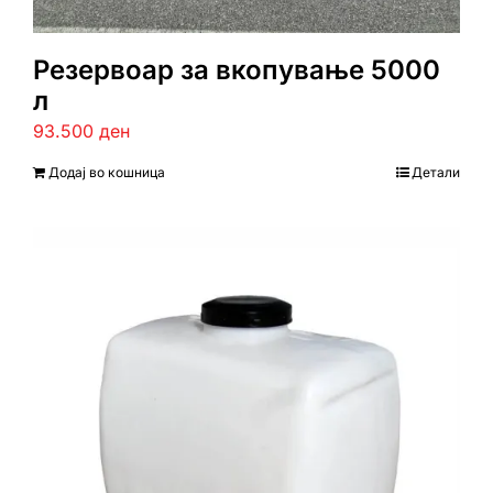
Резервоар за вкопување 5000
л
93.500
ден
Додај во кошница
Детали