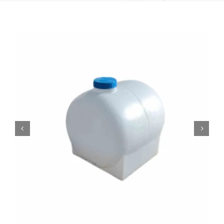
0
Кошничка