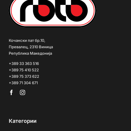
Кочански пат бр.10,
Превалец, 2310 Виница
Република Македонија
+389 33 363 516
+389 75 410 522
+389 75 373 622
+389 71 304 671
Категории