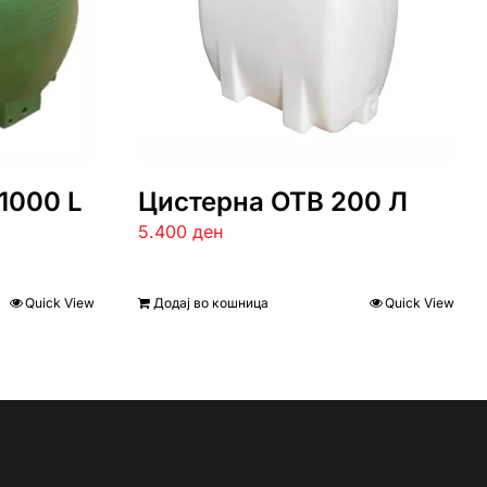
1000 L
Цистерна ОТВ 200 Л
5.400
ден
Quick View
Додај во кошница
Quick View