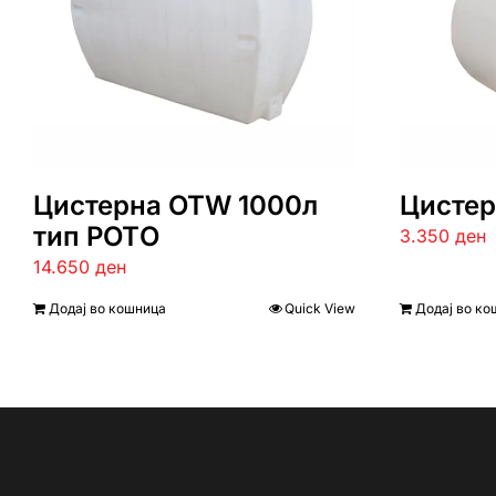
Цистерна ОТW 1000л
Цистер
тип РОТO
3.350
ден
14.650
ден
Додај во кошница
Quick View
Додај во ко