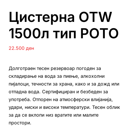
Цистерна ОТW
1500л тип РОТО
22.500
ден
Долготраен тесен резервоар погоден за
складирање на вода за пиење, алкохолни
пијалоци, течности за храна, како и за дожд или
отпадна вода. Сертифициран и безбеден за
употреба. Отпорен на атмосферски влијанија,
удари, ниски и високи температури. Тесен облик
за да се вклопи низ вратите или малите
простори.