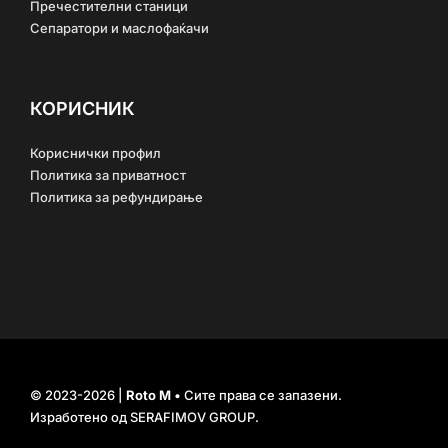
Пречестителни станици
Сепаратори и маслофаќачи
КОРИСНИК
Кориснички профил
Политика за приватност
Политика за рефундирање
© 2023-2026 |
Roto M
• Сите права се запазени.
Изработено од
SERAFIMOV GROUP
.