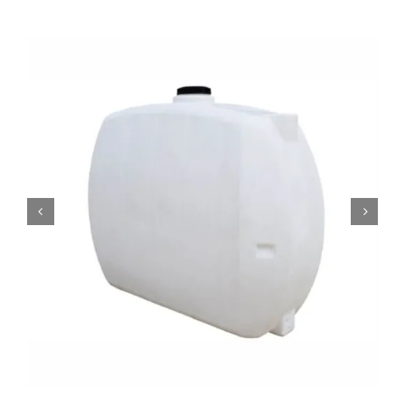
0
Кошничка