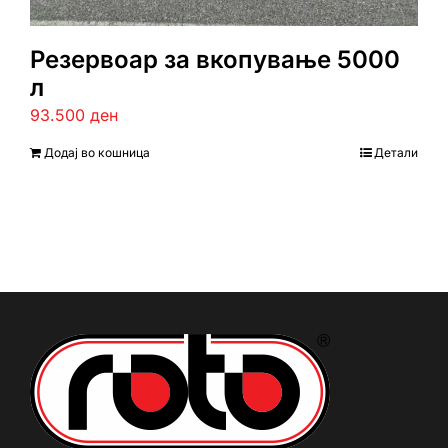
Резервоар за вкопување 5000
л
93.500
ден
Додај во кошница
Детали