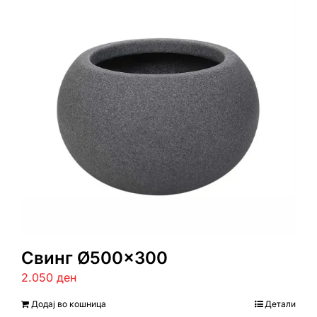
Свинг Ø500×300
2.050
ден
Додај во кошница
Детали