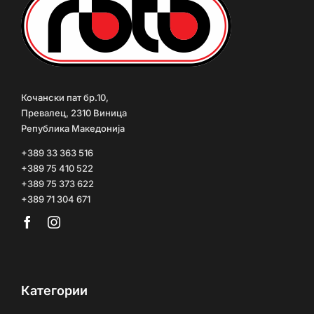
Кочански пат бр.10,
Превалец, 2310 Виница
Република Македонија
+389 33 363 516
+389 75 410 522
+389 75 373 622
+389 71 304 671
Категории