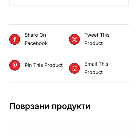
Share On
Tweet This
Facebook
Product
Email This
Pin This Product
Product
Поврзани продукти