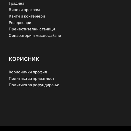
Градина
Вински програм
Канти и контејнери
Резервоари
Пречестителни станици
Сепаратори и маслофаќачи
КОРИСНИК
Кориснички профил
Политика за приватност
Политика за рефундирање