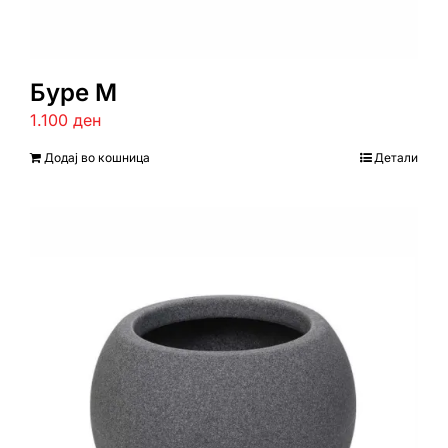
Буре М
1.100
ден
Додај во кошница
Детали