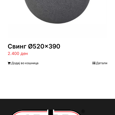
Свинг Ø520×390
2.400
ден
Додај во кошница
Детали