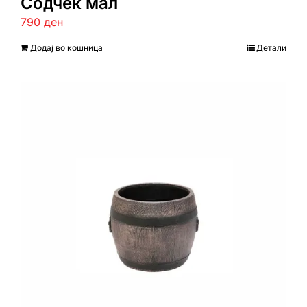
Содчек мал
790
ден
Додај во кошница
Детали