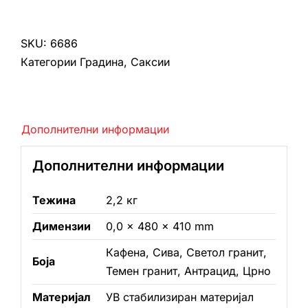
средно
количина
SKU:
6686
Категории
Градина
,
Саксии
Дополнителни информации
Дополнителни информации
Тежина
2,2 кг
Димензии
0,0 × 480 × 410 mm
Кафена, Сива, Светол гранит,
Боја
Темен гранит, Антрацид, Црно
Материјал
УВ стабилизиран материјал